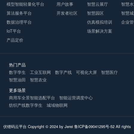
模型智能轻量化平台
用户故事
智慧云展厅
智慧水
算法服务平台
开发者社区
智慧园区
智慧城
数据治理平台
仿真模拟培训
企业管
IoT平台
场景解决方案
产品定价
热门产品
数字孪生
工业互联网
数字产线
可视化大屏
智慧医疗
智慧油田
智慧农业
更多场景
商用车全景智能选配平台
智能运营调度中心
纺织产线数字孪生
城域物联网
伏锂码云平台
Copyright © 2024 by Jerei
鲁ICP备09041295号-52
All rights