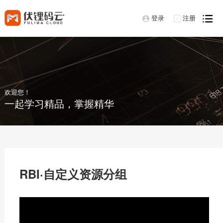
登录
注册



欢迎您！
一起学习精品，掌握精华
RBI·自定义资源分组